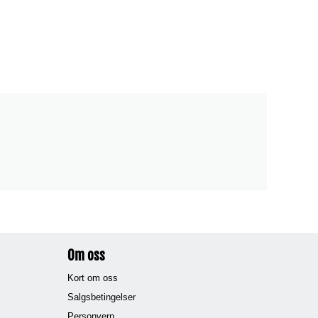
Om oss
Kort om oss
Salgsbetingelser
Personvern