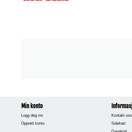
Min konto
Informas
Logg deg inn
Kontakt oss
Opprett konto
Sidekart
Gavekort