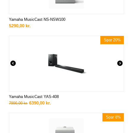
Yamaha MusicCast NS-NSW100
5290,00
kr.
Spar 20%
Yamaha MusicCast YAS-408
6390,00
kr.
7990,00
kr.
Spar 8%