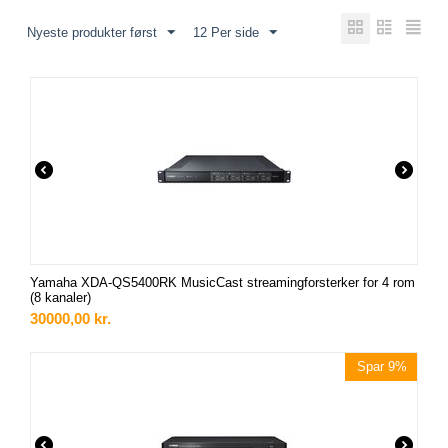
Nyeste produkter først
12 Per side
Yamaha XDA-QS5400RK MusicCast streamingforsterker for 4 rom
(8 kanaler)
30000,00
kr.
Spar 9%