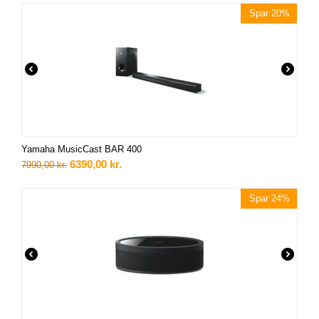
Spar 20%
Yamaha MusicCast BAR 400
6390,00
kr.
7990,00
kr.
Spar 24%