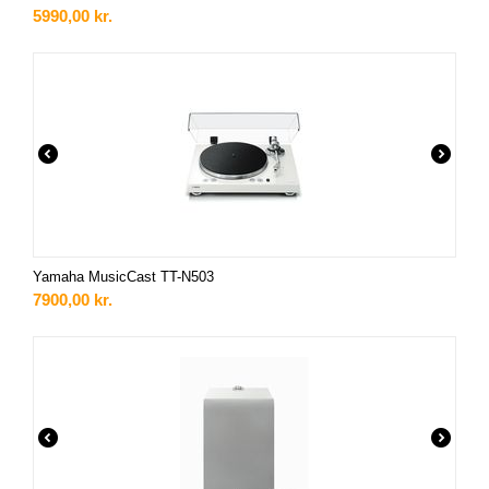
5990,00
kr.
Yamaha MusicCast TT-N503
7900,00
kr.