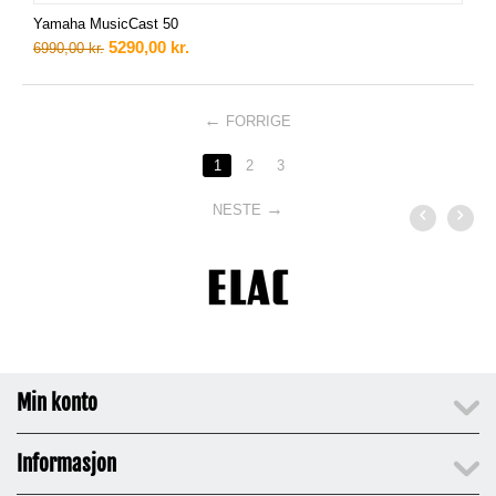
Yamaha MusicCast 50
5290,00
kr.
6990,00
kr.
FORRIGE
1
2
3
NESTE
Min konto
Informasjon