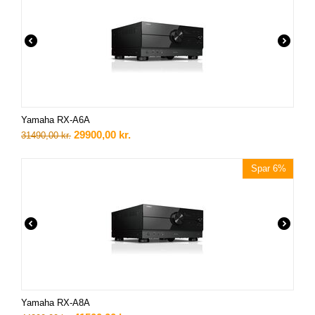
Yamaha RX-A6A
29900,00
kr.
31490,00
kr.
Spar 6%
Yamaha RX-A8A