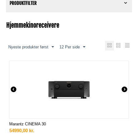
PRODUKTFILTER
Hjemmekinoreceivere
Nyeste produkter først
12 Per side
Marantz CINEMA 30
54990,00
kr.