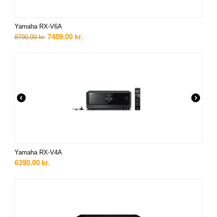
Yamaha RX-V6A
7489,00
kr.
8790,00
kr.
Yamaha RX-V4A
6390,00
kr.