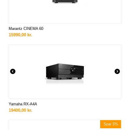
Marantz CINEMA 60
15990,00
kr.
Yamaha RX-A4A
19400,00
kr.
Spar 5%