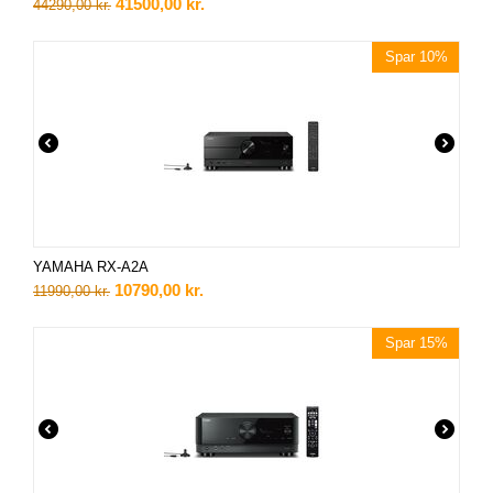
41500,00
kr.
44290,00
kr.
Spar 10%
YAMAHA RX-A2A
10790,00
kr.
11990,00
kr.
Spar 15%