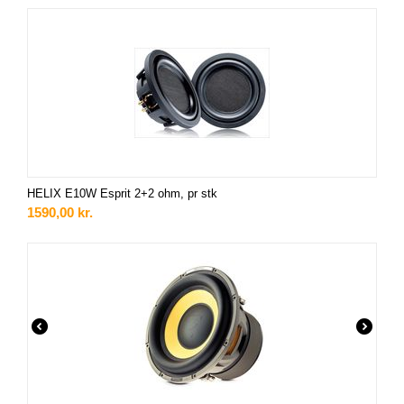
HELIX E10W Esprit 2+2 ohm, pr stk
1590,00
kr.