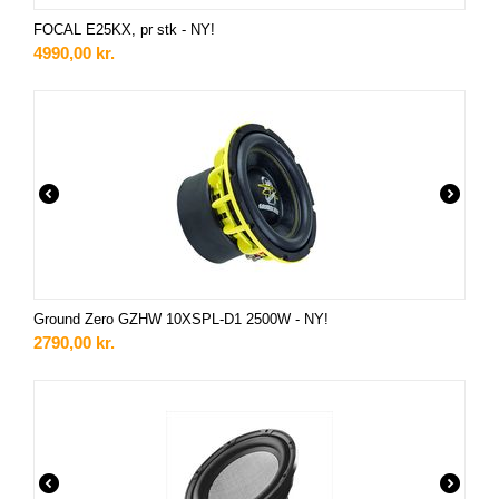
FOCAL E25KX, pr stk - NY!
4990,00
kr.
Ground Zero GZHW 10XSPL-D1 2500W - NY!
2790,00
kr.