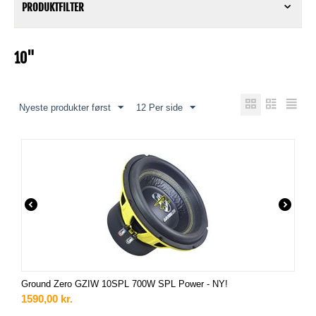
PRODUKTFILTER
10"
Nyeste produkter først
12 Per side
Ground Zero GZIW 10SPL 700W SPL Power - NY!
1590,00
kr.