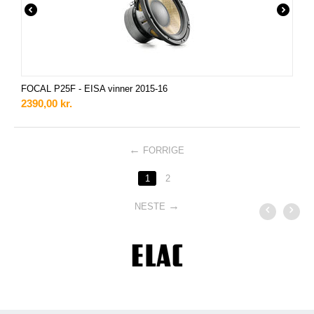
FOCAL P25F - EISA vinner 2015-16
2390,00
kr.
FORRIGE
1
2
NESTE