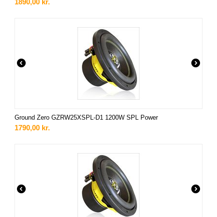
1890,00
kr.
Ground Zero GZRW25XSPL-D1 1200W SPL Power
1790,00
kr.