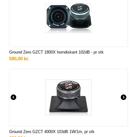
Ground Zero GZCT 1800X horndiskant 102dB - pr stk
590,00
kr.
Ground Zero GZCT 4000X 103dB 1W/1m, pr stk