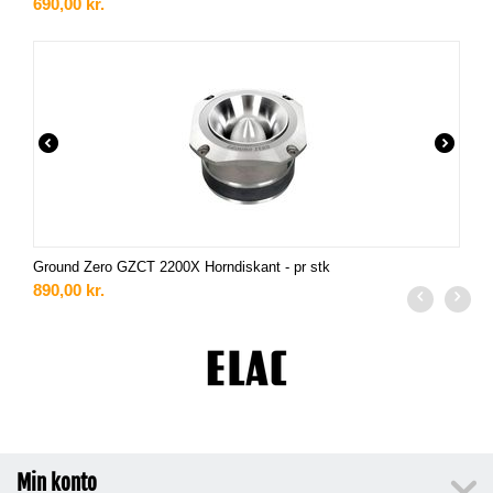
690,00
kr.
Ground Zero GZCT 2200X Horndiskant - pr stk
890,00
kr.
Min konto