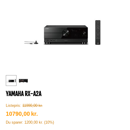
YAMAHA RX-A2A
Listepris:
11990,00
kr.
10790,00
kr.
Du sparer:
1200,00
kr.
(
10
%)