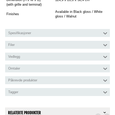
(with grille and terminal)
Available in Black gloss / White
Finishes
gloss / Walnut
Spesifikasjoner
Filer
Vedlegg
Omtaler
Påkrevde produkter
Tagger
RELATERTE PRODUKTER