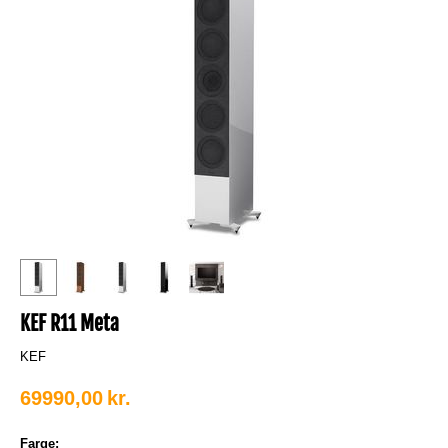
KEF R11 Meta
KEF
69990,00
kr.
Farge: